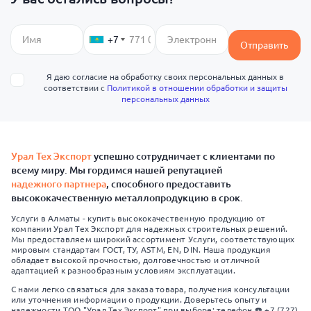
+7
Отправить
Я даю согласие на обработку своих персональных данных в
соответствии с
Политикой в отношении обработки и защиты
персональных данных
Урал Тех Экспорт
успешно сотрудничает с клиентами по
всему миру. Мы гордимся нашей репутацией
надежного партнера
, способного предоставить
высококачественную металлопродукцию в срок.
Услуги в Алматы - купить высококачественную продукцию от
компании Урал Тех Экспорт для надежных строительных решений.
Мы предоставляем широкий ассортимент Услуги, соответствующих
мировым стандартам ГОСТ, ТУ, ASTM, EN, DIN. Наша продукция
обладает высокой прочностью, долговечностью и отличной
адаптацией к разнообразным условиям эксплуатации.
С нами легко связаться для заказа товара, получения консультации
или уточнения информации о продукции. Доверьтесь опыту и
надежности ТОО "Урал Тех Экспорт" при выборе: телефон ☎️ +7 (727)