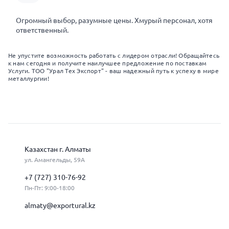
Огромный выбор, разумные цены. Хмурый персонал, хотя
ответственный.
Не упустите возможность работать с лидером отрасли! Обращайтесь
к нам сегодня и получите наилучшее предложение по поставкам
Услуги. ТОО "Урал Тех Экспорт" - ваш надежный путь к успеху в мире
металлургии!
Казахстан г. Алматы
ул. Амангельды, 59А
+7 (727) 310-76-92
Пн-Пт: 9:00-18:00
almaty@exportural.kz