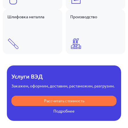
Шлифовка металла
Производство
Услуги ВЭД
Закажем, оформим, доставим, растаможим, разгрузим.
Рассчитать стоимость
Подробнее