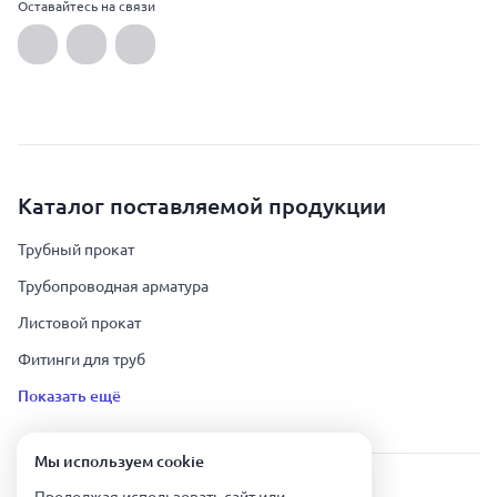
Оставайтесь на связи
Каталог поставляемой продукции
Трубный прокат
Трубопроводная арматура
Листовой прокат
Фитинги для труб
Показать ещё
Мы используем сookie
Урал Тех Экспорт — Казахстан © 2019-
2026
.