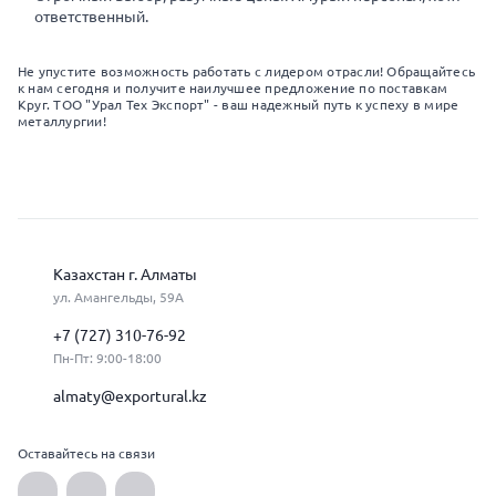
ответственный.
Не упустите возможность работать с лидером отрасли! Обращайтесь
к нам сегодня и получите наилучшее предложение по поставкам
Круг. ТОО "Урал Тех Экспорт" - ваш надежный путь к успеху в мире
металлургии!
Казахстан г. Алматы
ул. Амангельды, 59А
+7 (727) 310-76-92
Пн-Пт: 9:00-18:00
almaty@exportural.kz
Оставайтесь на связи