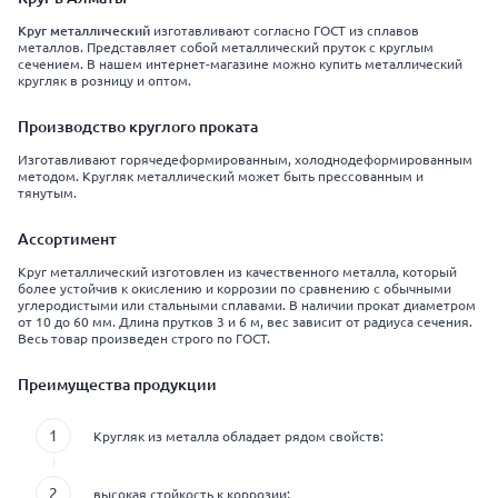
Круг металлический
изготавливают согласно ГОСТ из сплавов
металлов. Представляет собой металлический пруток с круглым
сечением. В нашем интернет-магазине можно купить металлический
кругляк в розницу и оптом.
Производство круглого проката
Изготавливают горячедеформированным, холоднодеформированным
методом. Кругляк металлический может быть прессованным и
тянутым.
Ассортимент
Круг металлический изготовлен из качественного металла, который
более устойчив к окислению и коррозии по сравнению с обычными
углеродистыми или стальными сплавами. В наличии прокат диаметром
от 10 до 60 мм. Длина прутков 3 и 6 м, вес зависит от радиуса сечения.
Весь товар произведен строго по ГОСТ.
Преимущества продукции
Кругляк из металла обладает рядом свойств:
высокая стойкость к коррозии;