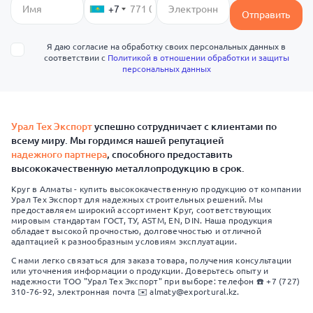
+7
Отправить
Я даю согласие на обработку своих персональных данных в
соответствии с
Политикой в отношении обработки и защиты
персональных данных
Урал Тех Экспорт
успешно сотрудничает с клиентами по
всему миру. Мы гордимся нашей репутацией
надежного партнера
, способного предоставить
высококачественную металлопродукцию в срок.
Круг в Алматы - купить высококачественную продукцию от компании
Урал Тех Экспорт для надежных строительных решений. Мы
предоставляем широкий ассортимент Круг, соответствующих
мировым стандартам ГОСТ, ТУ, ASTM, EN, DIN. Наша продукция
обладает высокой прочностью, долговечностью и отличной
адаптацией к разнообразным условиям эксплуатации.
С нами легко связаться для заказа товара, получения консультации
или уточнения информации о продукции. Доверьтесь опыту и
надежности ТОО "Урал Тех Экспорт" при выборе: телефон ☎️ +7 (727)
310-76-92, электронная почта ✉️ almaty@exportural.kz.