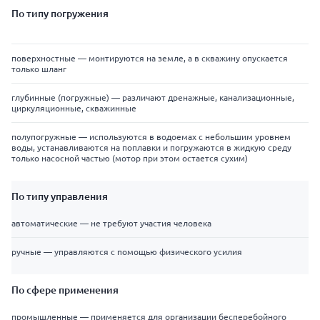
По типу погружения
поверхностные — монтируются на земле, а в скважину опускается
только шланг
глубинные (погружные) — различают дренажные, канализационные,
циркуляционные, скважинные
полупогружные — используются в водоемах с небольшим уровнем
воды, устанавливаются на поплавки и погружаются в жидкую среду
только насосной частью (мотор при этом остается сухим)
По типу управления
автоматические — не требуют участия человека
ручные — управляются с помощью физического усилия
По сфере применения
промышленные — применяется для организации бесперебойного