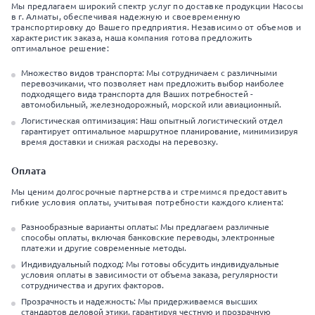
Мы предлагаем широкий спектр услуг по доставке продукции Насосы
в г. Алматы, обеспечивая надежную и своевременную
транспортировку до Вашего предприятия. Независимо от объемов и
характеристик заказа, наша компания готова предложить
оптимальное решение:
Множество видов транспорта: Мы сотрудничаем с различными
перевозчиками, что позволяет нам предложить выбор наиболее
подходящего вида транспорта для Ваших потребностей -
автомобильный, железнодорожный, морской или авиационный.
Логистическая оптимизация: Наш опытный логистический отдел
гарантирует оптимальное маршрутное планирование, минимизируя
время доставки и снижая расходы на перевозку.
Оплата
Мы ценим долгосрочные партнерства и стремимся предоставить
гибкие условия оплаты, учитывая потребности каждого клиента:
Разнообразные варианты оплаты: Мы предлагаем различные
способы оплаты, включая банковские переводы, электронные
платежи и другие современные методы.
Индивидуальный подход: Мы готовы обсудить индивидуальные
условия оплаты в зависимости от объема заказа, регулярности
сотрудничества и других факторов.
Прозрачность и надежность: Мы придерживаемся высших
стандартов деловой этики, гарантируя честную и прозрачную