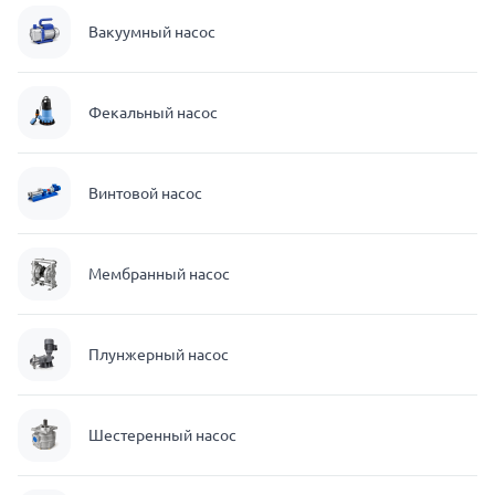
Вакуумный насос
Фекальный насос
Винтовой насос
Мембранный насос
Плунжерный насос
Шестеренный насос