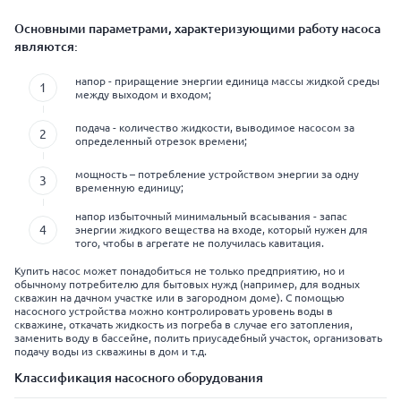
Основными параметрами, характеризующими работу насоса
являются:
напор - приращение энергии единица массы жидкой среды
между выходом и входом;
подача - количество жидкости, выводимое насосом за
определенный отрезок времени;
мощность – потребление устройством энергии за одну
временную единицу;
напор избыточный минимальный всасывания - запас
энергии жидкого вещества на входе, который нужен для
того, чтобы в агрегате не получилась кавитация.
Купить насос может понадобиться не только предприятию, но и
обычному потребителю для бытовых нужд (например, для водных
скважин на дачном участке или в загородном доме). С помощью
насосного устройства можно контролировать уровень воды в
скважине, откачать жидкость из погреба в случае его затопления,
заменить воду в бассейне, полить приусадебный участок, организовать
подачу воды из скважины в дом и т.д.
Классификация насосного оборудования