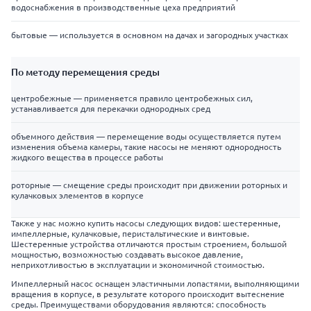
водоснабжения в производственные цеха предприятий
бытовые — используется в основном на дачах и загородных участках
По методу перемещения среды
центробежные — применяется правило центробежных сил,
устанавливается для перекачки однородных сред
объемного действия — перемещение воды осуществляется путем
изменения объема камеры, такие насосы не меняют однородность
жидкого вещества в процессе работы
роторные — смещение среды происходит при движении роторных и
кулачковых элементов в корпусе
Также у нас можно купить насосы следующих видов: шестеренные,
импеллерные, кулачковые, перистальтические и винтовые.
Шестеренные устройства отличаются простым строением, большой
мощностью, возможностью создавать высокое давление,
неприхотливостью в эксплуатации и экономичной стоимостью.
Импеллерный насос оснащен эластичными лопастями, выполняющими
вращения в корпусе, в результате которого происходит вытеснение
среды. Преимуществами оборудования являются: способность