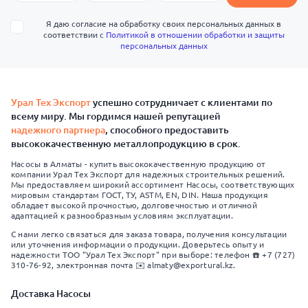
Я даю согласие на обработку своих персональных данных в
соответствии с
Политикой в отношении обработки и защиты
персональных данных
Урал Тех Экспорт
успешно сотрудничает с клиентами по
всему миру. Мы гордимся нашей репутацией
надежного партнера
, способного предоставить
высококачественную металлопродукцию в срок.
Насосы в Алматы - купить высококачественную продукцию от
компании Урал Тех Экспорт для надежных строительных решений.
Мы предоставляем широкий ассортимент Насосы, соответствующих
мировым стандартам ГОСТ, ТУ, ASTM, EN, DIN. Наша продукция
обладает высокой прочностью, долговечностью и отличной
адаптацией к разнообразным условиям эксплуатации.
С нами легко связаться для заказа товара, получения консультации
или уточнения информации о продукции. Доверьтесь опыту и
надежности ТОО "Урал Тех Экспорт" при выборе: телефон ☎️ +7 (727)
310-76-92, электронная почта ✉️ almaty@exportural.kz.
Доставка Насосы