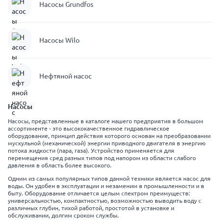
Насосы Grundfos
Насосы Wilo
Нефтяной насос
Насосы
Насосы, представленные в каталоге нашего предприятия в большом
ассортименте - это высококачественное гидравлическое
оборудование, принцип действия которого основан на преобразовании
мускульной (механической) энергии приводного двигателя в энергию
потока жидкости (пара, газа). Устройство применяется для
перемещения сред разных типов под напором из области слабого
давления в область более высокого.
Одним из самых популярных типов данной техники является насос для
воды. Он удобен в эксплуатации и незаменим в промышленности и в
быту. Оборудование отличается целым спектром преимуществ:
универсальностью, компактностью, возможностью выводить воду с
различных глубин, тихой работой, простотой в установке и
обслуживании, долгим сроком службы.