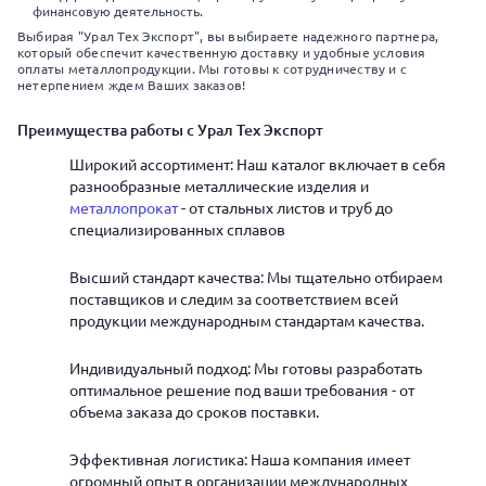
финансовую деятельность.
Выбирая "Урал Тех Экспорт", вы выбираете надежного партнера,
который обеспечит качественную доставку и удобные условия
оплаты металлопродукции. Мы готовы к сотрудничеству и с
нетерпением ждем Ваших заказов!
Преимущества работы с Урал Тех Экспорт
Широкий ассортимент: Наш каталог включает в себя
разнообразные металлические изделия и
металлопрокат
- от стальных листов и труб до
специализированных сплавов
Высший стандарт качества: Мы тщательно отбираем
поставщиков и следим за соответствием всей
продукции международным стандартам качества.
Индивидуальный подход: Мы готовы разработать
оптимальное решение под ваши требования - от
объема заказа до сроков поставки.
Эффективная логистика: Наша компания имеет
огромный опыт в организации международных