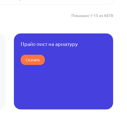
Показано 1-15 из 6878
Прайс-лист на арматуру
Скачать