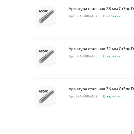
Арматура стальная 28 мм Ст3пс 
Арт.591-3006457
В наличии
Арматура стальная 32 мм Ст3пс 
Арт.591-3006458
В наличии
Арматура стальная 36 мм Ст3пс 
Арт.591-3006459
В наличии
П