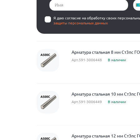
Я даю согласие на обработку своих персональн
защиты персональных данных
Арматура стальная 8 мм Ст3пс Г
Арт.591-3006448
В наличии
Арматура стальная 10 мм Ст3пс 
Арт.591-3006449
В наличии
Арматура стальная 12 мм Ст3пс 