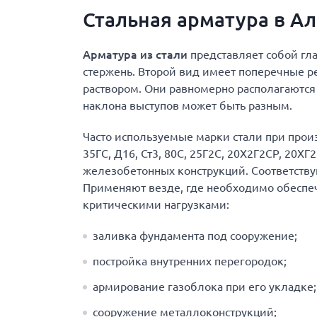
Стальная арматура в А
Арматура из стали
представляет собой гл
стержень. Второй вид имеет поперечные 
раствором. Они равномерно располагаются 
наклона выступов может быть разным.
Часто используемые марки стали при произ
35ГС, Д16, Ст3, 80С, 25Г2С, 20Х2Г2СР, 20Х
железобетонных конструкций. Соответствую
Применяют везде, где необходимо обеспе
критическими нагрузками:
заливка фундамента под сооружение;
постройка внутренних перегородок;
армирование газоблока при его укладке;
сооружение металлоконструкций;