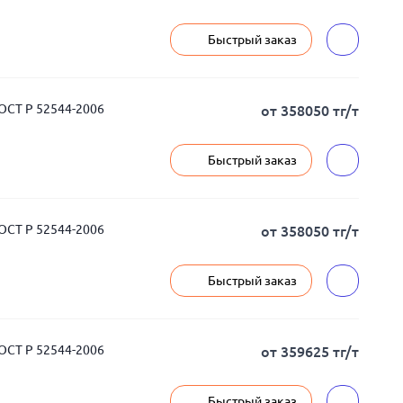
Быстрый заказ
ГОСТ Р 52544-2006
от 358050 тг/т
Быстрый заказ
ГОСТ Р 52544-2006
от 358050 тг/т
Быстрый заказ
ГОСТ Р 52544-2006
от 359625 тг/т
Быстрый заказ