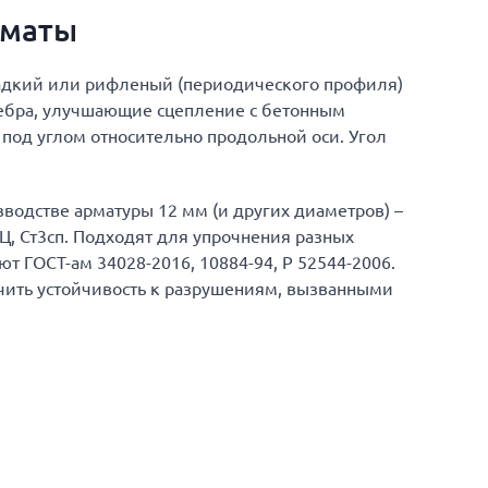
лматы
адкий или рифленый (периодического профиля)
ребра, улучшающие сцепление с бетонным
под углом относительно продольной оси. Угол
водстве арматуры 12 мм (и других диаметров) –
Г2Ц, Ст3сп. Подходят для упрочнения разных
т ГОСТ-ам 34028-2016, 10884-94, Р 52544-2006.
чить устойчивость к разрушениям, вызванными