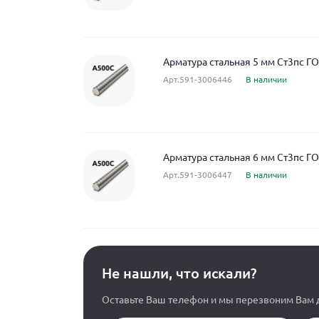
Арматура стальная 5 мм Ст3пс Г
Арт.591-3006446
В наличии
Арматура стальная 6 мм Ст3пс Г
Арт.591-3006447
В наличии
Не нашли, что искали?
Оставьте Ваш телефон и мы перезвоним Вам д