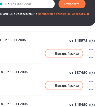
+7
Отправить
ых данных в соответствии с
Политикой в отношении обработки и
ОСТ Р 52544-2006
от 345975 тг/т
Быстрый заказ
ГОСТ Р 52544-2006
от 387450 тг/т
Быстрый заказ
ГОСТ Р 52544-2006
от 345450 тг/т