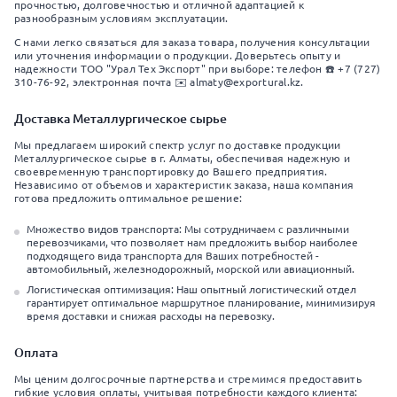
прочностью, долговечностью и отличной адаптацией к
разнообразным условиям эксплуатации.
С нами легко связаться для заказа товара, получения консультации
или уточнения информации о продукции. Доверьтесь опыту и
надежности ТОО "Урал Тех Экспорт" при выборе: телефон ☎️ +7 (727)
310-76-92, электронная почта ✉️ almaty@exportural.kz.
Доставка Металлургическое сырье
Мы предлагаем широкий спектр услуг по доставке продукции
Металлургическое сырье в г. Алматы, обеспечивая надежную и
своевременную транспортировку до Вашего предприятия.
Независимо от объемов и характеристик заказа, наша компания
готова предложить оптимальное решение:
Множество видов транспорта: Мы сотрудничаем с различными
перевозчиками, что позволяет нам предложить выбор наиболее
подходящего вида транспорта для Ваших потребностей -
автомобильный, железнодорожный, морской или авиационный.
Логистическая оптимизация: Наш опытный логистический отдел
гарантирует оптимальное маршрутное планирование, минимизируя
время доставки и снижая расходы на перевозку.
Оплата
Мы ценим долгосрочные партнерства и стремимся предоставить
гибкие условия оплаты, учитывая потребности каждого клиента: