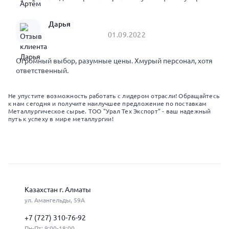
Дарья
01.09.2022
Огромный выбор, разумные цены. Хмурый персонал, хотя
ответственный.
Не упустите возможность работать с лидером отрасли! Обращайтесь
к нам сегодня и получите наилучшее предложение по поставкам
Металлургическое сырье. ТОО "Урал Тех Экспорт" - ваш надежный
путь к успеху в мире металлургии!
Казахстан г. Алматы
ул. Амангельды, 59А
+7 (727) 310-76-92
Пн-Пт: 9:00-18:00