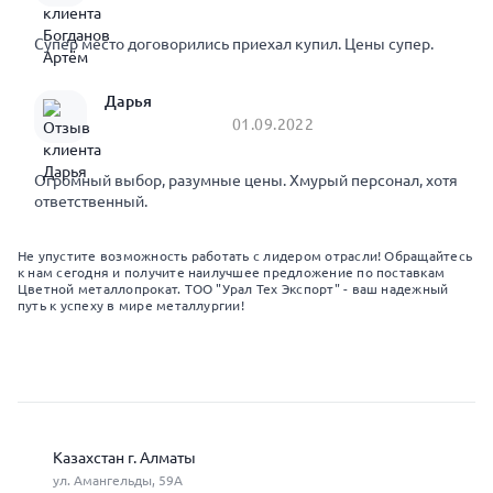
Супер место договорились приехал купил. Цены супер.
Дарья
01.09.2022
Огромный выбор, разумные цены. Хмурый персонал, хотя
ответственный.
Не упустите возможность работать с лидером отрасли! Обращайтесь
к нам сегодня и получите наилучшее предложение по поставкам
Цветной металлопрокат. ТОО "Урал Тех Экспорт" - ваш надежный
путь к успеху в мире металлургии!
Казахстан г. Алматы
ул. Амангельды, 59А