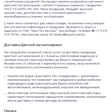
строительных решений. Мы предоставляем широкий ассортимент
Цветной металлопрокат, соответствующих мировым стандартам
ГОСТ, ТУ, ASTM, EN, DIN. Наша продукция обладает высокой
прочностью, долговечностью и отличной адаптацией к
разнообразным условиям эксплуатации.
С нами легко связаться для заказа товара, получения консультации
или уточнения информации о продукции. Доверьтесь опыту и
надежности ТОО "Урал Тех Экспорт" при выборе: телефон ☎️ +7 (727)
310-76-92, электронная почта ✉️ almaty@exportural.kz.
Доставка Цветной металлопрокат
Мы предлагаем широкий спектр услуг по доставке продукции
Цветной металлопрокат в г. Алматы, обеспечивая надежную и
своевременную транспортировку до Вашего предприятия.
Независимо от объемов и характеристик заказа, наша компания
готова предложить оптимальное решение:
Множество видов транспорта: Мы сотрудничаем с различными
перевозчиками, что позволяет нам предложить выбор наиболее
подходящего вида транспорта для Ваших потребностей -
автомобильный, железнодорожный, морской или авиационный.
Логистическая оптимизация: Наш опытный логистический отдел
гарантирует оптимальное маршрутное планирование, минимизируя
время доставки и снижая расходы на перевозку.
Оплата